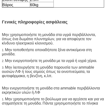
Βάρος
60kg
Γενικές πληροφορίες ασφάλειας
Μην χρησιμοποιήστε τη μονάδα στα υγρά περιβάλλοντα,
όπως ένα δωμάτιο πλυντηρίων, για να αποφύγετε τον
κίνδυνο ηλεκτρικού κλονισμού.
Μην τοποθετήστε οποιαδήποτε ξένα αντικείμενα στη
1.
μονάδα.
Μην ενεργοποιήστε τη μονάδα με τα υγρά ή υγρά χέρια.
2.
Μην λειτουργήστε τη μονάδα παρουσία των ammable
3.
ουσιών ΛΦ ή τους ατμούς όπως τα οινοπνεύματα, τα
φυτοφάρμακα, η βενζίνη, κ.λπ.
Μην ενεργοποιήστε τη μονάδα στα ammable περιβάλλοντα
εκρηκτικών υλών ή ΛΦ
Μην χρησιμοποιήστε το βούλωμα για να αρχίσετε και για να
1.
σταματήσετε τη μονάδα. Πάντα χρησιμοποιήστε το πίνακα