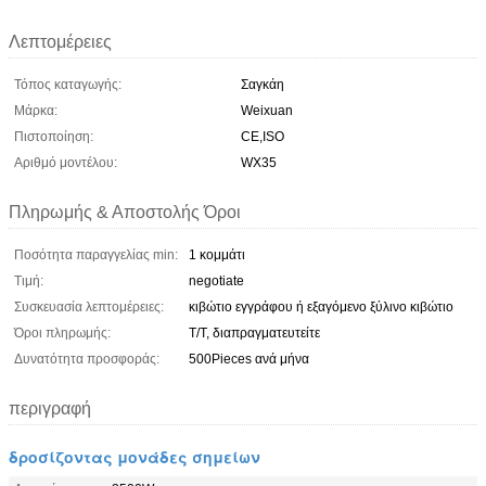
Λεπτομέρειες
Τόπος καταγωγής:
Σαγκάη
Μάρκα:
Weixuan
Πιστοποίηση:
CE,ISO
Αριθμό μοντέλου:
WX35
Πληρωμής & Αποστολής Όροι
Ποσότητα παραγγελίας min:
1 κομμάτι
Τιμή:
negotiate
Συσκευασία λεπτομέρειες:
κιβώτιο εγγράφου ή εξαγόμενο ξύλινο κιβώτιο
Όροι πληρωμής:
T/T, διαπραγματευτείτε
Δυνατότητα προσφοράς:
500Pieces ανά μήνα
περιγραφή
δροσίζοντας μονάδες σημείων