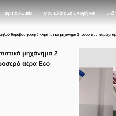
Περίπου Εμείς
Μας Ελάτε Σε Επαφή Με
Εκδ
μηλού θορύβου φορητό κλιματιστικό μηχάνημα 2 τόνου που παρέχει αμ
τιστικό μηχάνημα 2
ροσερό αέρα Eco