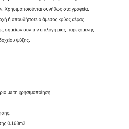
υν. Χρησιμοποιούνται συνήθως στα γραφεία,
σοχή ή οπουδήποτε ο άμεσος κρύος αέρας
ύξης σημείων συν την επιλογή μιας παρεχόμενης
δοχείου ψύξης.
θριο με τη χρησιμοποίηση
ησης.
ησης 0.168m2