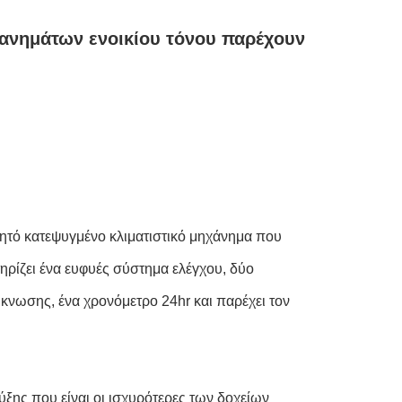
χανημάτων ενοικίου τόνου παρέχουν
ρητό κατεψυγμένο κλιματιστικό μηχάνημα που
τηρίζει ένα ευφυές σύστημα ελέγχου, δύο
κνωσης, ένα χρονόμετρο 24hr και παρέχει τον
ύξης που είναι οι ισχυρότερες των δοχείων