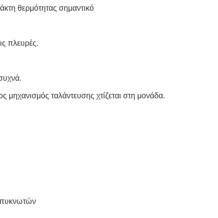
άκτη θερμότητας σημαντικό
ις πλευρές.
συχνά.
 μηχανισμός ταλάντευσης χτίζεται στη μονάδα.
υμπυκνωτών