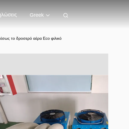
ηλώσεις
Greek
έσως το δροσερό αέρα Eco φιλικό