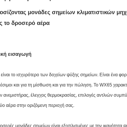
ροσίζοντας μονάδες σημείων κλιματιστικών μη
 το δροσερό αέρα
ική εισαγωγή
είναι το ισχυρότερο των δοχείων ψύξης σημείων. Είναι ένα φο
αθέσιμοι και για τη μίσθωση και για την πώληση. Το WX65 χαρακ
ν ανεμιστήρας, έλεγχος θερμοκρασίας, επιλογές αντλιών συμπύ
ύο αέρα στην οριζόμενη περιοχή σας.
ροσερές μονάδες σημείων είναι εξοπλισμένες με την ικανότητα ψ