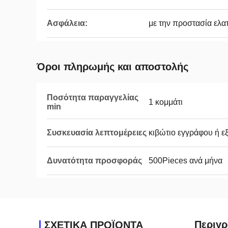
Ασφάλεια:
με την προστασία ελ
Όροι πληρωμής και αποστολής
Ποσότητα παραγγελίας
1 κομμάτι
min
Συσκευασία λεπτομέρειες
κιβώτιο εγγράφου ή ε
Δυνατότητα προσφοράς
500Pieces ανά μήνα
Περιγρ
ΣΧΕΤΙΚΑ ΠΡΟΪΟΝΤΑ