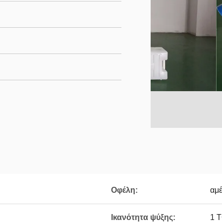
Οφέλη:
αμέ
Ικανότητα ψύξης:
1 