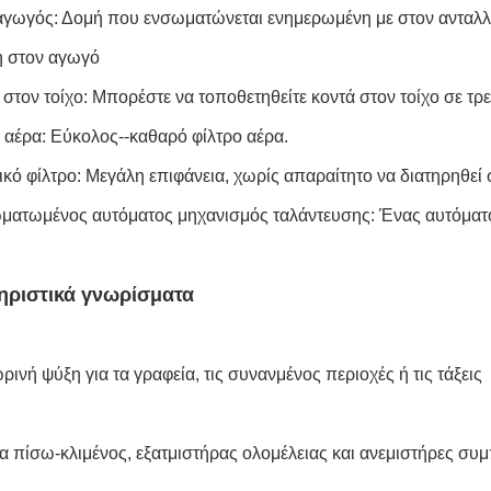
αγωγός: Δομή που ενσωματώνεται ενημερωμένη με στον ανταλλ
η στον αγωγό
 στον τοίχο: Μπορέστε να τοποθετηθείτε κοντά στον τοίχο σε τρε
 αέρα: Εύκολος--καθαρό φίλτρο αέρα.
ικό φίλτρο: Μεγάλη επιφάνεια, χωρίς απαραίτητο να διατηρηθεί 
ατωμένος αυτόματος μηχανισμός ταλάντευσης: Ένας αυτόματος
ηριστικά γνωρίσματα
ινή ψύξη για τα γραφεία, τις συνανμένος περιοχές ή τις τάξεις
α πίσω-κλιμένος, εξατμιστήρας ολομέλειας και ανεμιστήρες σ