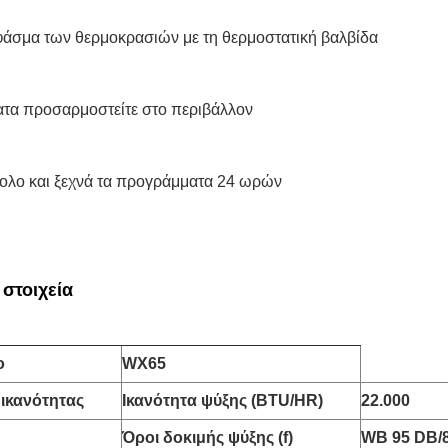
άσμα των θερμοκρασιών με τη θερμοστατική βαλβίδα
τα προσαρμοστείτε στο περιβάλλον
ολο και ξεχνά τα προγράμματα 24 ωρών
 στοιχεία
ο
WX65
 ικανότητας
Ικανότητα ψύξης (BTU/HR)
22.000
Όροι δοκιμής ψύξης (f)
WB 95 DB/