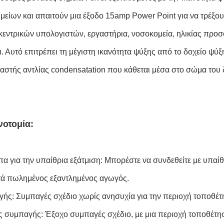
μείων και απαιτούν μια έξοδο 15amp Power Point για να τρέξο
κεντρικών υπολογιστών, εργαστήρια, νοσοκομεία, ηλικίας προ
αι. Αυτό επιτρέπει τη μέγιστη ικανότητα ψύξης από το δοχείο ψ
αστής αντλίας condensatation που κάθεται μέσα στο σώμα του 
νοτομία:
α για την υπαίθρια εξάτμιση: Μπορέστε να συνδεθείτε με υπαί
ά πωλημένος εξαντλημένος αγωγός.
ής: Συμπαγές σχέδιο χωρίς ανησυχία για την περιοχή τοποθέτ
 συμπαγής: Έξοχο συμπαγές σχέδιο, με μια περιοχή τοποθέτ