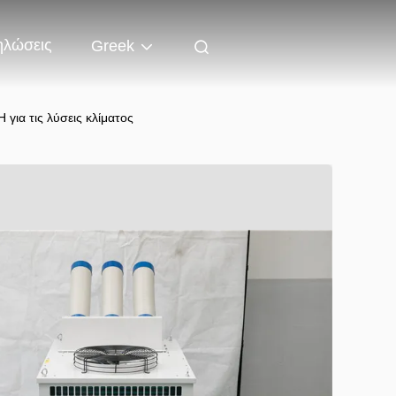
ηλώσεις
Greek
ια τις λύσεις κλίματος