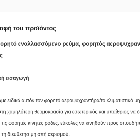
αφή του προϊόντος
φορητό εναλλασσόμενο ρεύμα, φορητός αεροψυχραντ
ς
κή εισαγωγή
με ειδικά αυτόν τον φορητό αεροψυχραντήρα/το κλιματιστικό μη
στη χαμηλότερη θερμοκρασία για εσωτερικός και υπαίθριος να 
ε τις φορητές κινητές ρόδες, εύκολες να κινηθούν προς οπουδή
ι τη διευθετήσιμη οπή αερισμού.