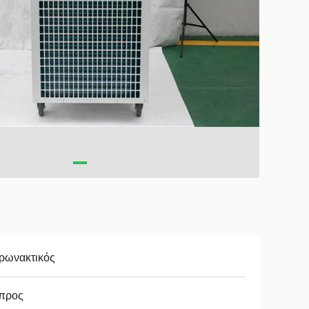
ρωνακτικός
προς