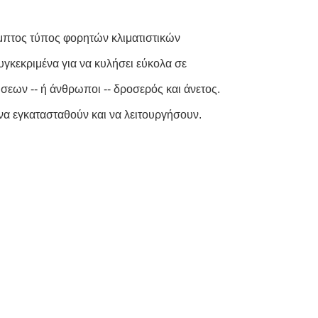
αμπτος τύπος φορητών κλιματιστικών
υγκεκριμένα για να κυλήσει εύκολα σε
εων -- ή άνθρωποι -- δροσερός και άνετος.
να εγκατασταθούν και να λειτουργήσουν.