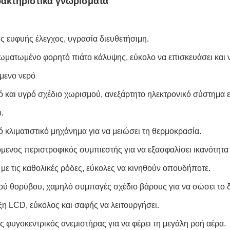
ρακτηριστικά γνωρίσματα
 ευφυής έλεγχος, υγρασία διευθετήσιμη.
σωματωμένο φορητό πιάτο κάλυψης, εύκολο να επισκευάσει και να
μενο νερό
ρό και υγρό σχέδιο χωρισμού, ανεξάρτητο ηλεκτρονικό σύστημα ε
.
ό κλιματιστικό μηχάνημα για να μειώσει τη θερμοκρασία.
όμενος περιστροφικός συμπιεστής για να εξασφαλίσει ικανότητα
 με τις καθολικές ρόδες, εύκολες να κινηθούν οπουδήποτε.
ού θορύβου, χαμηλό συμπαγές σχέδιο βάρους για να σώσει το 
ιξη LCD, εύκολος και σαφής να λειτουργήσει.
ς φυγοκεντρικός ανεμιστήρας για να φέρει τη μεγάλη ροή αέρα.