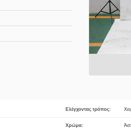
Ελέγχοντας τρόπος:
Χει
Χρώμα:
Άσ