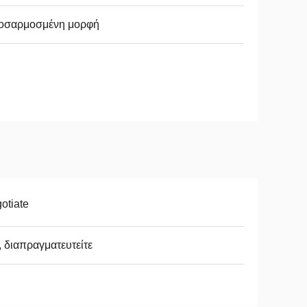
οσαρμοσμένη μορφή
otiate
, διαπραγματευτείτε