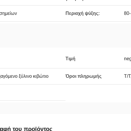
 σημείων
Περιοχή ψύξης:
80
Τιμή
neg
ξαγόμενο ξύλινο κιβώτιο
Όροι πληρωμής
T/T
αφή του προϊόντος