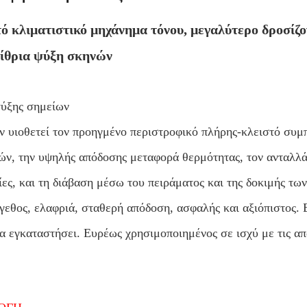
ό κλιματιστικό μηχάνημα τόνου, μεγαλύτερο δροσίζ
αίθρια ψύξη σκηνών
ψύξης σημείων
ν υιοθετεί τον προηγμένο περιστροφικό πλήρης-κλειστό συμ
ν, την υψηλής απόδοσης μεταφορά θερμότητας, τον ανταλλά
ίες, και τη διάβαση μέσω του πειράματος και της δοκιμής 
γεθος, ελαφριά, σταθερή απόδοση, ασφαλής και αξιόπιστος. 
α εγκαταστήσει. Ευρέως χρησιμοποιημένος σε ισχύ με τις απα