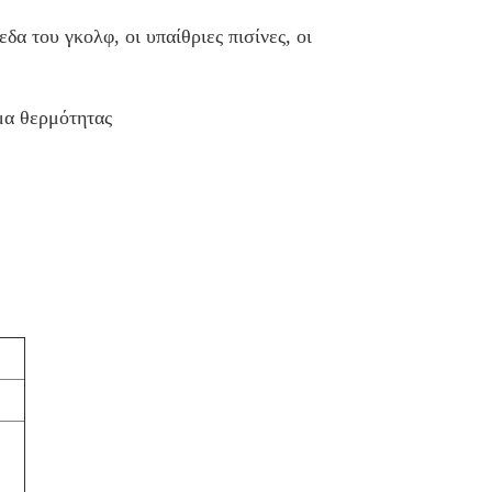
δα του γκολφ, οι υπαίθριες πισίνες, οι
μα θερμότητας