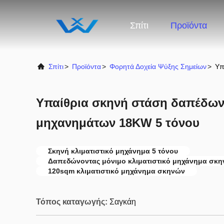
Σπίτι
Προϊόντα
Σπίτι
>
Προϊόντα
>
Φορητά Δοχεία Ψύξης Σημείων
>
Υπ
Υπαίθρια σκηνή στάση δαπέδων 
μηχανημάτων 18KW 5 τόνου
Σκηνή κλιματιστικό μηχάνημα 5 τόνου
Δαπεδώνοντας μόνιμο κλιματιστικό μηχάνημα σκ
120sqm κλιματιστικό μηχάνημα σκηνών
Τόπος καταγωγής:
Σαγκάη