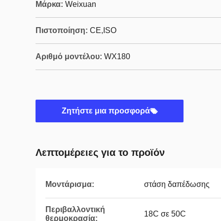
Μάρκα:
Weixuan
Πιστοποίηση:
CE,ISO
Αριθμό μοντέλου:
WX180
Ζητήστε μια προσφορά
Λεπτομέρειες για το προϊόν
Μοντάρισμα:
στάση δαπέδωσης
Περιβαλλοντική
18C σε 50C
θερμοκρασία: