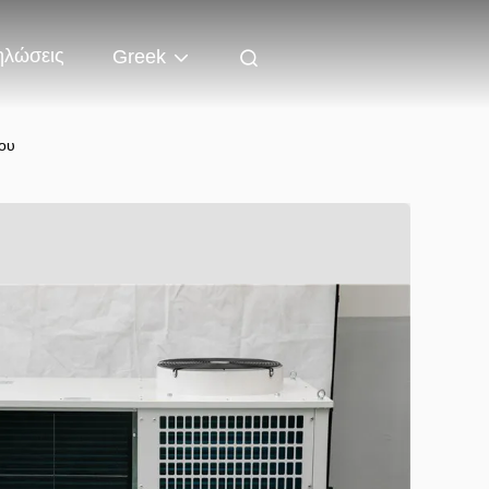
ηλώσεις
Greek
ου