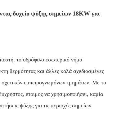
οντας δοχείο ψύξης σημείων 18KW για
πιεστή, το υδρόφιλο εσωτερικό νήμα
κτη θερμότητας και άλλες καλά σχεδιασμένες
των σχετικών εμπειρογνωμόνων τμημάτων. Με το
Εύχρηστος, έτοιμος να χρησιμοποιήσει, καμία
ιτήσεις ψύξης για τις περιοχές σημείων