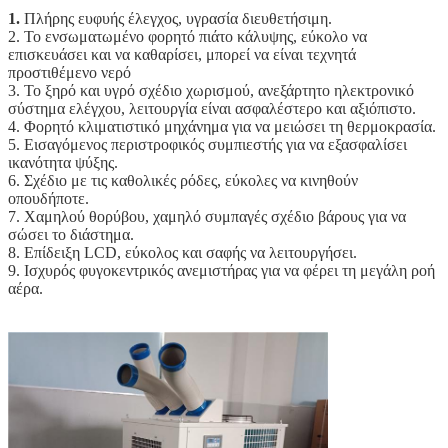
1.
Πλήρης ευφυής έλεγχος, υγρασία διευθετήσιμη.
2. Το ενσωματωμένο φορητό πιάτο κάλυψης, εύκολο να
επισκευάσει και να καθαρίσει, μπορεί να είναι τεχνητά
προστιθέμενο νερό
3. Το ξηρό και υγρό σχέδιο χωρισμού, ανεξάρτητο ηλεκτρονικό
σύστημα ελέγχου, λειτουργία είναι ασφαλέστερο και αξιόπιστο.
4. Φορητό κλιματιστικό μηχάνημα για να μειώσει τη θερμοκρασία.
5. Εισαγόμενος περιστροφικός συμπιεστής για να εξασφαλίσει
ικανότητα ψύξης.
6. Σχέδιο με τις καθολικές ρόδες, εύκολες να κινηθούν
οπουδήποτε.
7. Χαμηλού θορύβου, χαμηλό συμπαγές σχέδιο βάρους για να
σώσει το διάστημα.
8. Επίδειξη LCD, εύκολος και σαφής να λειτουργήσει.
9. Ισχυρός φυγοκεντρικός ανεμιστήρας για να φέρει τη μεγάλη ροή
αέρα.