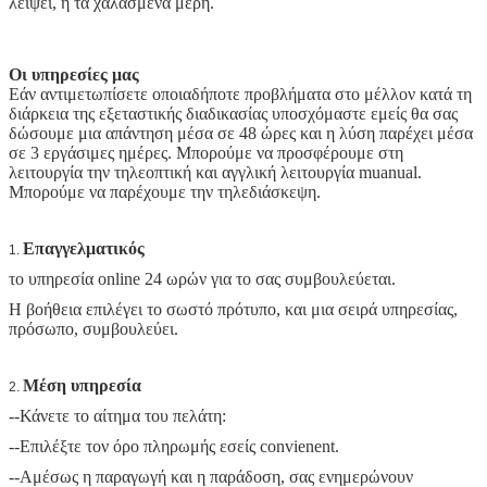
λείψει, ή τα χαλασμένα μέρη.
Οι υπηρεσίες μας
Εάν αντιμετωπίσετε οποιαδήποτε προβλήματα στο μέλλον κατά τη
διάρκεια της εξεταστικής διαδικασίας υποσχόμαστε εμείς θα σας
δώσουμε μια απάντηση μέσα σε 48 ώρες και η λύση παρέχει μέσα
σε 3 εργάσιμες ημέρες. Μπορούμε να προσφέρουμε στη
λειτουργία την τηλεοπτική και αγγλική λειτουργία muanual.
Μπορούμε να παρέχουμε την τηλεδιάσκεψη.
Επαγγελματικός
1.
το υπηρεσία online 24 ωρών για το σας συμβουλεύεται.
Η βοήθεια επιλέγει το σωστό πρότυπο, και μια σειρά υπηρεσίας,
πρόσωπο, συμβουλεύει.
Μέση υπηρεσία
2.
--Κάνετε το αίτημα του πελάτη:
--Επιλέξτε τον όρο πληρωμής εσείς convienent.
--Αμέσως η παραγωγή και η παράδοση, σας ενημερώνουν