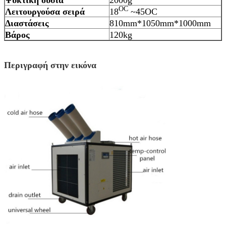
OC
Λειτουργούσα σειρά
18
~45OC
Διαστάσεις
810mm*1050mm*1000mm
Βάρος
120kg
Περιγραφή στην εικόνα