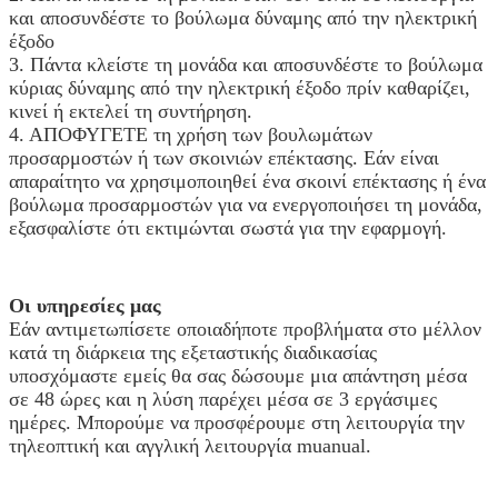
και αποσυνδέστε το βούλωμα δύναμης από την ηλεκτρική
έξοδο
3. Πάντα κλείστε τη μονάδα και αποσυνδέστε το βούλωμα
κύριας δύναμης από την ηλεκτρική έξοδο πρίν καθαρίζει,
κινεί ή εκτελεί τη συντήρηση.
4. ΑΠΟΦΥΓΕΤΕ τη χρήση των βουλωμάτων
προσαρμοστών ή των σκοινιών επέκτασης. Εάν είναι
απαραίτητο να χρησιμοποιηθεί ένα σκοινί επέκτασης ή ένα
βούλωμα προσαρμοστών για να ενεργοποιήσει τη μονάδα,
εξασφαλίστε ότι εκτιμώνται σωστά για την εφαρμογή.
Οι υπηρεσίες μας
Εάν αντιμετωπίσετε οποιαδήποτε προβλήματα στο μέλλον
κατά τη διάρκεια της εξεταστικής διαδικασίας
υποσχόμαστε εμείς θα σας δώσουμε μια απάντηση μέσα
σε 48 ώρες και η λύση παρέχει μέσα σε 3 εργάσιμες
ημέρες. Μπορούμε να προσφέρουμε στη λειτουργία την
τηλεοπτική και αγγλική λειτουργία muanual.