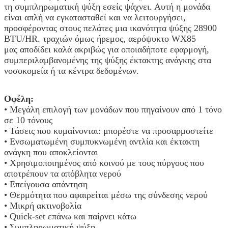
τη συμπληρωματική ψύξη εσείς ψάχνει. Αυτή η μονάδα
είναι απλή να εγκατασταθεί και να λειτουργήσει,
προσφέροντας στους πελάτες μια ικανότητα ψύξης 28900
BTU/HR. τραχιών όμως ήρεμος, αερόψυκτο WX85
μας αποδίδει καλά ακριβώς για οποιαδήποτε εφαρμογή,
συμπεριλαμβανομένης της ψύξης έκτακτης ανάγκης στα
νοσοκομεία ή τα κέντρα δεδομένων.
Οφέλη:
• Μεγάλη επιλογή των μονάδων που πηγαίνουν από 1 τόνο
σε 10 τόνους
• Τάσεις που κυμαίνονται: μπορέστε να προσαρμοστείτε
• Ενσωματωμένη συμπυκνωμένη αντλία και έκτακτη
ανάγκη που αποκλείονται
• Χρησιμοποιημένος από κοινού με τους πύργους που
αποτρέπουν τα απόβλητα νερού
• Επείγουσα απάντηση
• Θερμότητα που αφαιρείται μέσω της σύνδεσης νερού
• Μικρή ακτινοβολία
• Quick-set επάνω και παίρνει κάτω
• Συμπληρωματική ψύξη