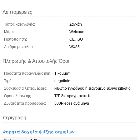
Λεπτομέρειες
Τόπος καταγωγής:
Σαγκάη
Μάρκα:
Weixuan
Πιστοποίηση:
CE, ISO
Αριθμό μοντέλου:
WX85
Πληρωμής & Αποστολής Όροι
Ποσότητα παραγγελίας min:
1 κομμάτι
Τιμή:
negotiate
Συσκευασία λεπτομέρειες:
κιβώτιο εγγράφου ή εξαγόμενο ξύλινο κιβώτιο
Όροι πληρωμής:
T/T, διαπραγματευτείτε
Δυνατότητα προσφοράς:
500Pieces ανά μήνα
περιγραφή
Φορητά δοχεία ψύξης σημείων