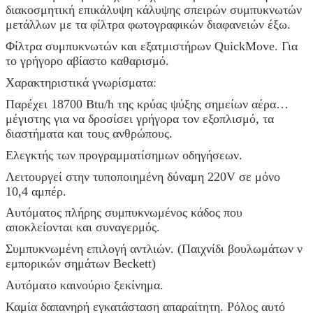
διακοσμητική επικάλυψη κάλυψης σπειρών συμπυκνωτών
μετάλλων με τα φίλτρα φωτογραφικών διαφανειών έξω.
Φίλτρα συμπυκνωτών και εξατμιστήρων QuickMove. Για
το γρήγορο αβίαστο καθαρισμό.
Χαρακτηριστικά γνωρίσματα
:
Παρέχει 18700 Btu/h της κρύας ψύξης σημείων αέρα…
μέγιστης για να δροσίσει γρήγορα τον εξοπλισμό, τα
διαστήματα και τους ανθρώπους.
Ελεγκτής των προγραμματίσημων οδηγήσεων.
Λειτουργεί στην τυποποιημένη δύναμη 220V σε μόνο
10,4 αμπέρ.
Αυτόματος πλήρης συμπυκνωμένος κάδος που
αποκλείονται και συναγερμός.
Συμπυκνωμένη επιλογή αντλιών. (Παιχνίδι βουλωμάτων ν
εμπορικών σημάτων Beckett)
Αυτόματο καινούριο ξεκίνημα.
Καμία δαπανηρή εγκατάσταση απαραίτητη. Ρόλος αυτό