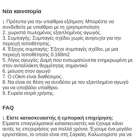
Νέα καινοτομία
Πρότυπα για την υπαίθρια εξάτμιση: Μπορέστε να
1.
συνδεθείτε με υπαίθριο με τη χρησιμοποίηση
2. χωριστά πωλημένος εξαντλημένος αγωγός.
3. Συμπαγής: Συμπαγές σχέδιο χωρίς ανησυχία για την
περιοχή τοποθέτησης.
4. Έξοχος συμπαγής: Έξοχο συμπαγές σχέδιο, με μια
περιοχή τοποθέτησης 0.168m2
5. Λίγος αγωγός: Δομή που ενσωματώνεται ενημερωμένη με
στον ανταλλάκτη θερμότητας σημαντικό
6. μείωση στον αγωγό
7. Ο cOem είναι διαθέσιμος.
8. Να είναι σε θέση να συνδέσει με τον εξαντλημένο αγωγό
για να υποβάλει υπαίθριο.
9. Ευρεία σειρά χρήσης.
FAQ
Είστε κατασκευαστής ή εμπορική επιχείρηση;
1.
Είμαστε επαγγελματικοί κατασκευαστές και έχουμε κάνει
αυτές τις επιχειρήσεις για πολλά χρόνια. Έχουμε ένα μεγάλο
εργοστάσιο, το οποίο είναι στη Σαγκάη. Καλωσορίστε για να