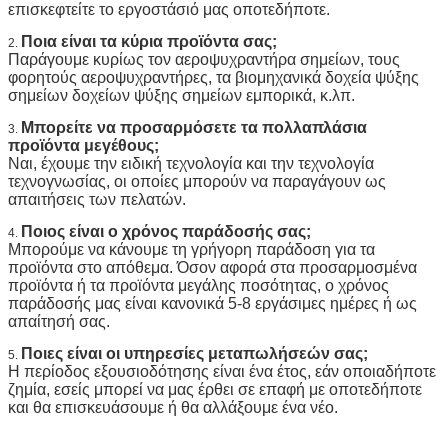
επισκεφτείτε το εργοστάσιό μας οποτεδήποτε.
Ποια είναι τα κύρια προϊόντα σας;
2.
Παράγουμε κυρίως τον αεροψυχραντήρα σημείων, τους
φορητούς αεροψυχραντήρες, τα βιομηχανικά δοχεία ψύξης
σημείων δοχείων ψύξης σημείων εμπορικά, κ.λπ.
Μπορείτε να προσαρμόσετε τα πολλαπλάσια
3.
προϊόντα μεγέθους;
Ναι, έχουμε την ειδική τεχνολογία και την τεχνολογία
τεχνογνωσίας, οι οποίες μπορούν να παραγάγουν ως
απαιτήσεις των πελατών.
Ποιος είναι ο χρόνος παράδοσής σας;
4.
Μπορούμε να κάνουμε τη γρήγορη παράδοση για τα
προϊόντα στο απόθεμα. Όσον αφορά στα προσαρμοσμένα
προϊόντα ή τα προϊόντα μεγάλης ποσότητας, ο χρόνος
παράδοσής μας είναι κανονικά 5-8 εργάσιμες ημέρες ή ως
απαίτησή σας.
Ποιες είναι οι υπηρεσίες μεταπωλήσεών σας;
5.
Η περίοδος εξουσιοδότησης είναι ένα έτος, εάν οποιαδήποτε
ζημία, εσείς μπορεί να μας έρθει σε επαφή με οποτεδήποτε
και θα επισκευάσουμε ή θα αλλάξουμε ένα νέο.