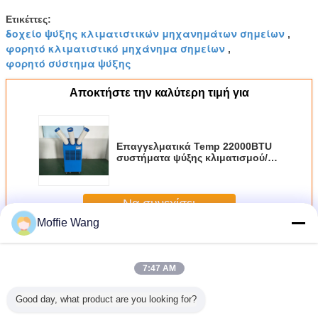
Ετικέττες:
δοχείο ψύξης κλιματιστικών μηχανημάτων σημείων
,
φορητό κλιματιστικό μηχάνημα σημείων
,
φορητό σύστημα ψύξης
Αποκτήστε την καλύτερη τιμή για
Επαγγελματικά Temp 22000BTU
συστήματα ψύξης κλιματισμού/
σημείων καμία εγκατάσταση
Να συνεχίσει
Moffie Wang
Αεροψυχραντήρας σημείων
Περισσότεροι
7:47 AM
Good day, what product are you looking for?