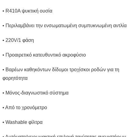
• R410A ψυκτική ουσία
• Περιλαμβάνει την ενσωματωμένη συμπυκνωμένη αντλία
• 220V/1 φάση
• Προαιρετικό κατευθυντικό ακροφύσιο
• Βαρέων καθηκόντων δίδυμοι τροχίσκοι ροδών για τη
φορητότητα
• Μόνος-διαγνωστικό σύστημα
• Από το χρονόμετρο
• Washable φίλτρα
• Αυτόματη/χειρωνακτική επιλογή ταχύτητας ανεμιστήρων