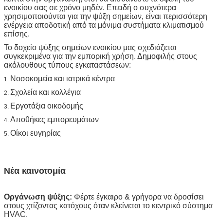
ενοικίου σας σε χρόνο μηδέν. Επειδή ο συχνότερα
χρησιμοποιούνται για την ψύξη σημείων, είναι περισσότερη
ενέργεια αποδοτική από τα μόνιμα συστήματα κλιματισμού
επίσης.
Το δοχείο ψύξης σημείων ενοικίου μας σχεδιάζεται
συγκεκριμένα για την εμπορική χρήση. Δημοφιλής στους
ακόλουθους τύπους εγκαταστάσεων:
Νοσοκομεία και ιατρικά κέντρα
1.
Σχολεία και κολλέγια
2.
Εργοτάξια οικοδομής
3.
Αποθήκες εμπορευμάτων
4.
Οίκοι ευγηρίας
5.
Νέα καινοτομία
Οργάνωση ψύξης:
Φέρτε έγκαιρο & γρήγορα να δροσίσει
στους χτίζοντας κατόχους όταν κλείνεται το κεντρικό σύστημα
HVAC.