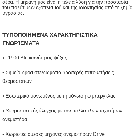
αέρα. Η μηχανή μας είναι η τέλεια λύση για την προστασία
του πολύτιμων εξοπλισμού και της ιδιοκτησίας από τη ζημία
υγρασίας.
ΤΥΠΟΠΟΙΗΜΕΝΑ ΧΑΡΑΚΤΗΡΙΣΤΙΚΑ
ΓΝΩΡΊΣΜΑΤΑ
• 11900 Btu ικανότητας ψύξης
• Σημείο-δροσίστε/δωμάτιο-δροσερές τοποθετήσεις
θερμοστατών
• Εσωτερικά μονωμένος με τη μόνωση φίμπεργκλας
• Θερμοστατικός έλεγχος με τον πολλαπλών ταχυτήτων
ανεμιστήρα
• Χωριστές άμεσες μηχανές ανεμιστήρων Drive