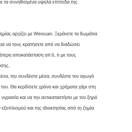
με τα συνηθισμένα υψηλά επίπεδα της
μίας αρχίζει με
Weixuan
. Ξεράνετε τα δωμάτια
και να τους κρατήσετε από να διαδώσει
ότερη αποκατάσταση απ'ό, τι με τους
ασης.
μέσα, την συνδέστε μέσα, συνδέστε τον αγωγό
 του. Θα κερδίσετε χρόνο και χρήματα χάρι στη
 υγρασία και να την αντικαταστήσει με τον ξηρό
 εξοπλισμού και της ιδιοκτησίας από τη ζημία