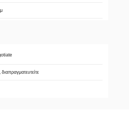
τμ
otiate
, διαπραγματευτείτε