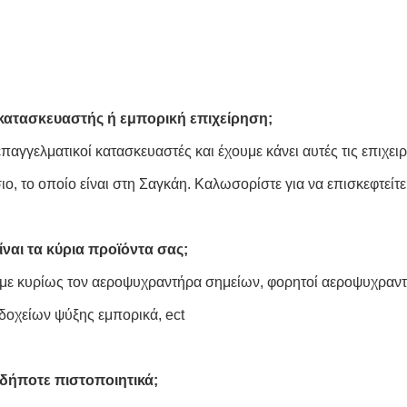
 κατασκευαστής ή εμπορική επιχείρηση;
επαγγελματικοί κατασκευαστές και έχουμε κάνει αυτές τις επιχει
ιο, το οποίο είναι στη Σαγκάη. Καλωσορίστε για να επισκεφτείτ
ίναι τα κύρια προϊόντα σας;
ε κυρίως τον αεροψυχραντήρα σημείων, φορητοί αεροψυχραντή
δοχείων ψύξης εμπορικά, ect
αδήποτε πιστοποιητικά;