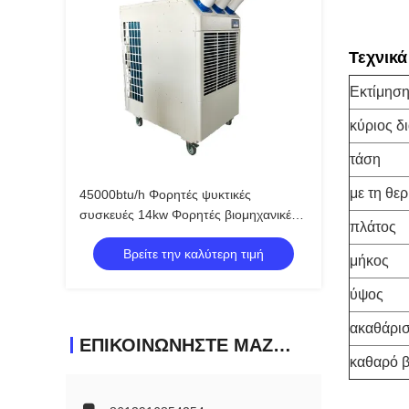
Τεχνικά
Εκτίμησ
κύριος δ
τάση
με τη θε
45000btu/h Φορητές ψυκτικές
συσκευές 14kw Φορητές βιομηχανικές
πλάτος
συσκευές κλιματισμού
Βρείτε την καλύτερη τιμή
μήκος
ύψος
ακαθάρισ
ΕΠΙΚΟΙΝΩΝΉΣΤΕ ΜΑΖΊ ΜΑΣ
καθαρό 