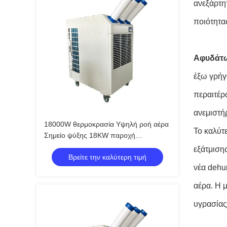
ανεξάρτη
ποιότητας
Αφυδάτω
έξω γρήγ
περαιτέρ
ανεμιστή
18000W θερμοκρασία Υψηλή ροή αέρα
Το καλύτ
Σημείο ψύξης 18KW παροχή
εξαερισμού βιομηχανικό κλιματιστικό
εξάτμισης
Βρείτε την καλύτερη τιμή
νέα dehum
αέρα. Η μ
υγρασίας