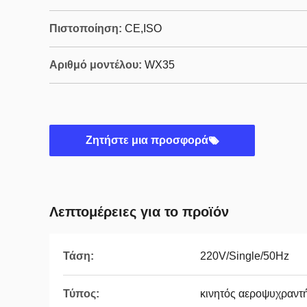
Πιστοποίηση:
CE,ISO
Αριθμό μοντέλου:
WX35
Ζητήστε μια προσφορά
Λεπτομέρειες για το προϊόν
Τάση:
220V/Single/50Hz
Τύπος:
κινητός αεροψυχραντ