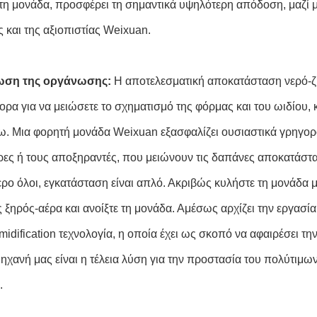
τη μονάδα, προσφέρει τη σημαντικά υψηλότερη απόδοση, μαζί 
 και της αξιοπιστίας
Weixuan
.
ση της οργάνωσης:
Η αποτελεσματική αποκατάσταση νερό-ζη
ορα για να μειώσετε το σχηματισμό της φόρμας και του ωιδίου, 
ω. Μια φορητή μονάδα
Weixuan
εξασφαλίζει ουσιαστικά γρηγορ
ρες ή τους αποξηραντές, που μειώνουν τις δαπάνες αποκατάστ
ερο όλοι, εγκατάσταση είναι απλό. Ακριβώς κυλήστε τη μονάδα 
 ξηρός-αέρα και ανοίξτε τη μονάδα. Αμέσως αρχίζει την εργασία
idification τεχνολογία, η οποία έχει ως σκοπό να αφαιρέσει την
ηχανή μας είναι η τέλεια λύση για την προστασία του πολύτιμων
.