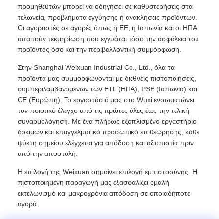
προμηθευτών μπορεί να οδηγήσει σε καθυστερήσεις στα
τελωνεία, προβλήματα εγγύησης ή ανακλήσεις προϊόντων.
Οι αγοραστές σε αγορές όπως η ΕΕ, η Ιαπωνία και οι ΗΠΑ
απαιτούν τεκμηρίωση που εγγυάται τόσο την ασφάλεια του
προϊόντος όσο και την περιβαλλοντική συμμόρφωση.
Στην Shanghai Weixuan Industrial Co., Ltd., όλα τα
προϊόντα μας συμμορφώνονται με διεθνείς πιστοποιήσεις,
συμπεριλαμβανομένων των ETL (ΗΠΑ), PSE (Ιαπωνία) και
CE (Ευρώπη). Το εργοστάσιό μας στο Wuxi ενσωματώνει
τον ποιοτικό έλεγχο από τις πρώτες ύλες έως την τελική
συναρμολόγηση. Με ένα πλήρως εξοπλισμένο εργαστήριο
δοκιμών και επαγγελματικό προσωπικό επιθεώρησης, κάθε
ψύκτη σημείου ελέγχεται για απόδοση και αξιοπιστία πριν
από την αποστολή.
Η επιλογή της Weixuan σημαίνει επιλογή εμπιστοσύνης. Η
πιστοποιημένη παραγωγή μας εξασφαλίζει ομαλή
εκτελωνισμό και μακροχρόνια απόδοση σε οποιαδήποτε
αγορά.