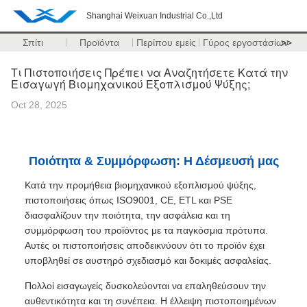
Shanghai Weixuan Industrial Co.,Ltd
Σπίτι
Προϊόντα
Περίπου εμείς
Γύρος εργοστασίων
>>
Τι Πιστοποιήσεις Πρέπει να Αναζητήσετε Κατά την
Εισαγωγή Βιομηχανικού Εξοπλισμού Ψύξης;
Oct 28, 2025
Ποιότητα & Συμμόρφωση: Η Δέσμευσή μας
Κατά την προμήθεια βιομηχανικού εξοπλισμού ψύξης,
πιστοποιήσεις όπως ISO9001, CE, ETL και PSE
διασφαλίζουν την ποιότητα, την ασφάλεια και τη
συμμόρφωση του προϊόντος με τα παγκόσμια πρότυπα.
Αυτές οι πιστοποιήσεις αποδεικνύουν ότι το προϊόν έχει
υποβληθεί σε αυστηρό σχεδιασμό και δοκιμές ασφαλείας.
Πολλοί εισαγωγείς δυσκολεύονται να επαληθεύσουν την
αυθεντικότητα και τη συνέπεια. Η έλλειψη πιστοποιημένων