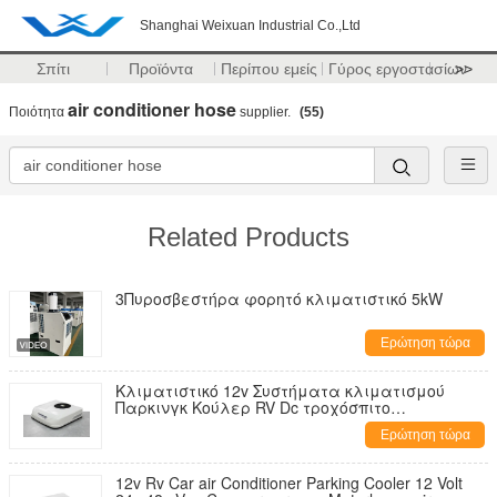
Shanghai Weixuan Industrial Co.,Ltd
Σπίτι
Προϊόντα
Περίπου εμείς
Γύρος εργοστασίων
>>
air conditioner hose
Ποιότητα
supplier.
(55)
Related Products
3Πυροσβεστήρα φορητό κλιματιστικό 5kW
Ερώτηση τώρα
Κλιματιστικό 12v Συστήματα κλιματισμού
Παρκινγκ Κούλερ RV Dc τροχόσπιτο
Κλιματιστικό αυτοκινήτου 12 Volt 24v 48v
Ερώτηση τώρα
12v Rv Car air Conditioner Parking Cooler 12 Volt