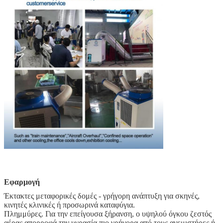
Εφαρμογή
Έκτακτες μεταφορικές δομές - γρήγορη ανάπτυξη για σκηνές,
κινητές κλινικές ή προσωρινά καταφύγια.
Πλημμύρες. Για την επείγουσα ξήρανση, ο υψηλού όγκου ζεστός
αέρας απορροφά την υγρασία πιο γρήγορα από τους ανεμιστήρες ή