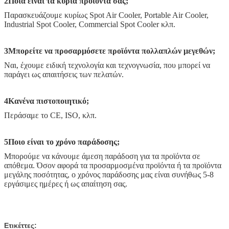
2Ποια είναι τα κύρια προϊόντα σας;
Παρασκευάζουμε κυρίως Spot Air Cooler, Portable Air Cooler,
Industrial Spot Cooler, Commercial Spot Cooler κλπ.
3Μπορείτε να προσαρμόσετε προϊόντα πολλαπλών μεγεθών;
Ναι, έχουμε ειδική τεχνολογία και τεχνογνωσία, που μπορεί να
παράγει ως απαιτήσεις των πελατών.
4Κανένα πιστοποιητικό;
Περάσαμε το CE, ISO, κλπ.
5Ποιο είναι το χρόνο παράδοσης;
Μπορούμε να κάνουμε άμεση παράδοση για τα προϊόντα σε
απόθεμα. Όσον αφορά τα προσαρμοσμένα προϊόντα ή τα προϊόντα
μεγάλης ποσότητας, ο χρόνος παράδοσης μας είναι συνήθως 5-8
εργάσιμες ημέρες ή ως απαίτηση σας.
Ετικέττες: