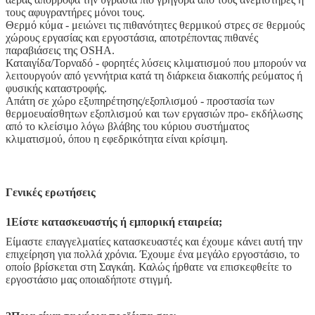
τους αφυγραντήρες μόνοι τους.
Θερμό κύμα - μειώνει τις πιθανότητες θερμικού στρες σε θερμούς
χώρους εργασίας και εργοστάσια, αποτρέποντας πιθανές
παραβιάσεις της OSHA.
Καταιγίδα/Τορναδό - φορητές λύσεις κλιματισμού που μπορούν να
λειτουργούν από γεννήτρια κατά τη διάρκεια διακοπής ρεύματος ή
φυσικής καταστροφής.
Απάτη σε χώρο εξυπηρέτησης/εξοπλισμού - προστασία των
θερμοευαίσθητων εξοπλισμού και των εργασιών προ- εκδήλωσης
από το κλείσιμο λόγω βλάβης του κύριου συστήματος
κλιματισμού, όπου η εφεδρικότητα είναι κρίσιμη.
Γενικές ερωτήσεις
1Είστε κατασκευαστής ή εμπορική εταιρεία;
Είμαστε επαγγελματίες κατασκευαστές και έχουμε κάνει αυτή την
επιχείρηση για πολλά χρόνια. Έχουμε ένα μεγάλο εργοστάσιο, το
οποίο βρίσκεται στη Σαγκάη. Καλώς ήρθατε να επισκεφθείτε το
εργοστάσιο μας οποιαδήποτε στιγμή.